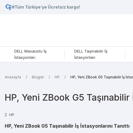
#Tüm Türkiye’ye Ücretsiz kargo!
DELL Masaüstü İş
DELL Taşınabilir İş
İstasyonları
İstasyonları
Anasayfa
Bloglar
HP
HP, Yeni ZBook G5 Taşınabilir İş İstas
HP, Yeni ZBook G5 Taşınabilir İ
HP
HP, Yeni ZBook G5 Taşınabilir İş İstasyonlarını Tanıttı