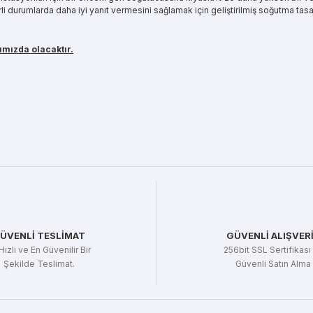
 durumlarda daha iyi yanıt vermesini sağlamak için geliştirilmiş soğutma tasar
rımızda olacaktır.
ÜVENLİ TESLİMAT
GÜVENLİ ALIŞVER
Hızlı ve En Güvenilir Bir
256bit SSL Sertifikası 
Şekilde Teslimat.
Güvenli Satın Alma