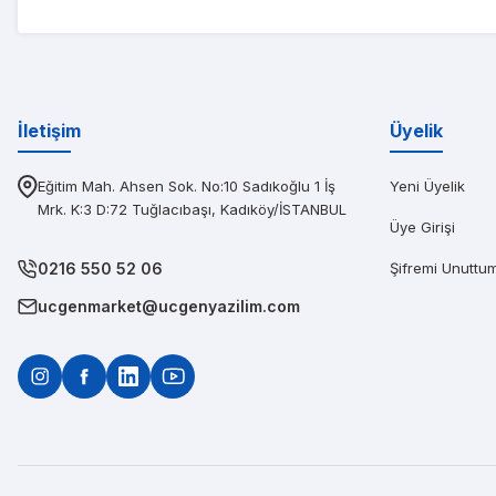
PIN
Diğerlerinin fi
İletişim
Üyelik
Eğitim Mah. Ahsen Sok. No:10 Sadıkoğlu 1 İş
Yeni Üyelik
Mrk. K:3 D:72 Tuğlacıbaşı, Kadıköy/İSTANBUL
Üye Girişi
0216 550 52 06
Şifremi Unuttu
ucgenmarket@ucgenyazilim.com