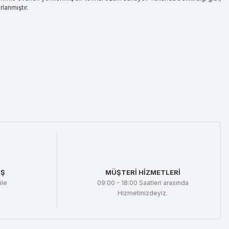
lanmıştır.
İŞ
MÜŞTERİ HİZMETLERİ
ile
09:00 - 18:00 Saatleri arasında
Hizmetinizdeyiz.