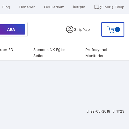
Blog
Haberler
Ödüllerimiz
İletişim
Sipariş Takip
ARA
Giriş Yap
xion 3D
Siemens NX Eğitim
Profesyonel
Setleri
Monitörler
22-05-2018
11:23