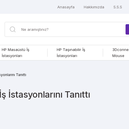
Anasayfa
Hakkımızda
S.S.S
HP Masaüstü İş
HP Taşınabilir İş
3Dconne
İstasyonları
İstasyonları
Mouse
yonlarını Tanıttı
ş İstasyonlarını Tanıttı