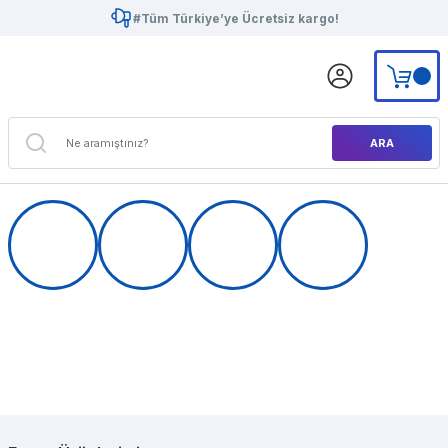
#Tüm Türkiye’ye Ücretsiz kargo!
ARA