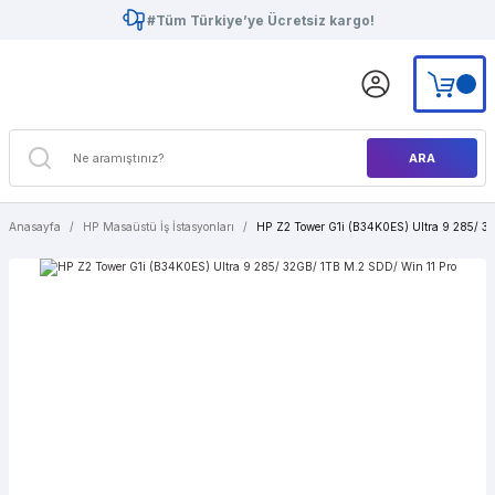
#Tüm Türkiye’ye Ücretsiz kargo!
ARA
Anasayfa
HP Masaüstü İş İstasyonları
HP Z2 Tower G1i (B34K0ES) Ultra 9 285/ 3