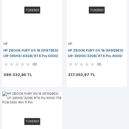
TÜKENDİ
TÜKENDİ
HP
HP
HP ZBOOK FURY G1i 16 (5F9T8ES)
HP ZBOOK FURY G1i 16 (5F9Q9ES)
U9-285HX/ 64GB/ RTX Pro 5000/
U9-285HX/ 32GB/ RTX Pro 4000/
1TB PCle SSD/ Win 11 Pro
1TB PCle SSD/ Win 11 Pro
(0)
(0)
399.332,80 TL
317.353,97 TL
TÜKENDİ