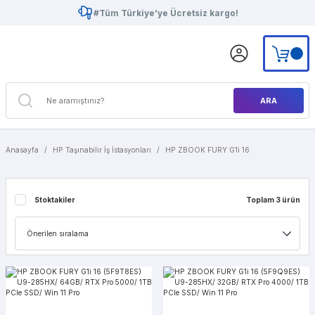
#Tüm Türkiye’ye Ücretsiz kargo!
ARA
Anasayfa
HP Taşınabilir İş İstasyonları
HP ZBOOK FURY G1i 16
Stoktakiler
Toplam 3 ürün