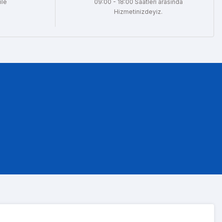
ile
09:00 - 18:00 Saatleri arasında
Hizmetinizdeyiz.