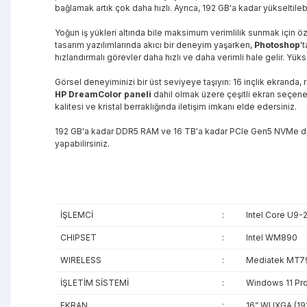
bağlamak artık çok daha hızlı. Ayrıca, 192 GB'a kadar yükseltile
Yoğun iş yükleri altında bile maksimum verimlilik sunmak için ö
tasarım yazılımlarında akıcı bir deneyim yaşarken,
Photoshop
'
hızlandırmalı görevler daha hızlı ve daha verimli hale gelir. Yü
Görsel deneyiminizi bir üst seviyeye taşıyın: 16 inçlik ekranda,
HP DreamColor paneli
dahil olmak üzere çeşitli ekran seçen
kalitesi ve kristal berraklığında iletişim imkanı elde edersiniz.
192 GB'a kadar DDR5 RAM ve 16 TB'a kadar PCIe Gen5 NVMe depolam
yapabilirsiniz.
İŞLEMCİ
:
Intel Core U9-
CHIPSET
:
Intel WM890
WIRELESS
:
Mediatek MT792
İŞLETİM SİSTEMİ
:
Windows 11 Pro
EKRAN
:
16” WUXGA (192