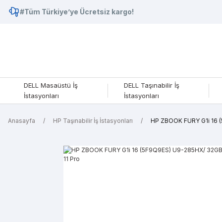
#Tüm Türkiye’ye Ücretsiz kargo!
DELL Masaüstü İş
DELL Taşınabilir İş
İstasyonları
İstasyonları
Anasayfa
HP Taşınabilir İş İstasyonları
HP ZBOOK FURY G1i 16 (