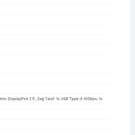
ımı, DisplayPort 2.1) ; Sağ Taraf: 1x USB Type-A 10Gbps; 1x