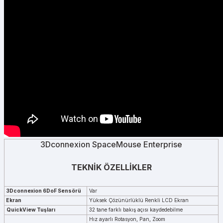
3Dconnexion SpaceMouse Enterprise
TEKNİK ÖZELLİKLER
3Dconnexion 6DoF Sensörü
Var
Ekran
Yüksek Çözünürlüklü Renkli LCD Ekran
QuickView Tuşları
32 tane farklı bakış açısı kaydedebilme
Hız ayarlı Rotasyon, Pan, Zoom