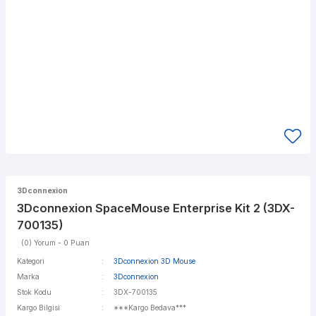
3Dconnexion
3Dconnexion SpaceMouse Enterprise Kit 2 (3DX-
700135)
(0) Yorum - 0 Puan
Kategori
3Dconnexion 3D Mouse
Marka
3Dconnexion
Stok Kodu
3DX-700135
Kargo Bilgisi
***Kargo Bedava***