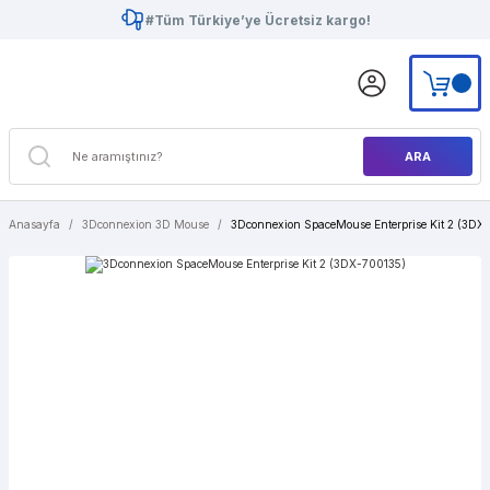
#Tüm Türkiye’ye Ücretsiz kargo!
ARA
Anasayfa
3Dconnexion 3D Mouse
3Dconnexion SpaceMouse Enterprise Kit 2 (3DX