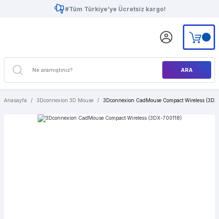
#Tüm Türkiye’ye Ücretsiz kargo!
ARA
Anasayfa
3Dconnexion 3D Mouse
3Dconnexion CadMouse Compact Wireless (3DX