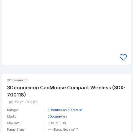
3Dconnexion
3Dconnexion CadMouse Compact Wireless (3DX-
700118)
(0) Yorum - 0 Puan
Kategori
3Dconnexion 3D Mouse
Marka
3Dconnexion
Stok Kodu
3DX-700118
Kargo Bilgisi
***Kargo Bedava***