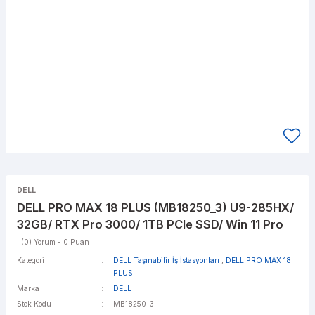
DELL
DELL PRO MAX 18 PLUS (MB18250_3) U9-285HX/
32GB/ RTX Pro 3000/ 1TB PCIe SSD/ Win 11 Pro
(0) Yorum - 0 Puan
Kategori
DELL Taşınabilir İş İstasyonları
,
DELL PRO MAX 18
PLUS
Marka
DELL
Stok Kodu
MB18250_3