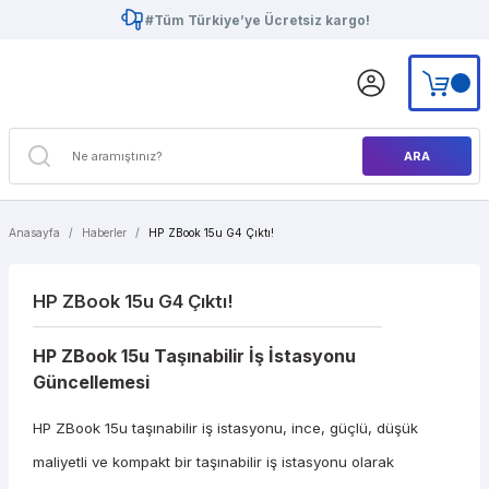
#Tüm Türkiye’ye Ücretsiz kargo!
ARA
Anasayfa
Haberler
HP ZBook 15u G4 Çıktı!
HP ZBook 15u G4 Çıktı!
HP ZBook 15u Taşınabilir İş İstasyonu
Güncellemesi
HP ZBook 15u taşınabilir iş istasyonu, ince, güçlü, düşük
maliyetli ve kompakt bir taşınabilir iş istasyonu olarak