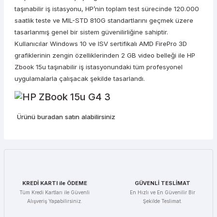
taşınabilir iş istasyonu, HP’nin toplam test sürecinde 120.000
saatlik teste ve MIL-STD 810G standartlarını geçmek üzere
tasarlanmış genel bir sistem güvenilirliğine sahiptir.
Kullanıcılar Windows 10 ve ISV sertifikalı AMD FirePro 3D
grafiklerinin zengin özelliklerinden 2 GB video belleği ile HP
Zbook 15u taşınabilir iş istasyonundaki tüm profesyonel
uygulamalarla çalışacak şekilde tasarlandı.
Ürünü buradan satın alabilirsiniz
KREDİ KARTI ile ÖDEME
GÜVENLİ TESLİMAT
Tüm Kredi Kartları ile Güvenli
En Hızlı ve En Güvenilir Bir
Alışveriş Yapabilirsiniz.
Şekilde Teslimat.