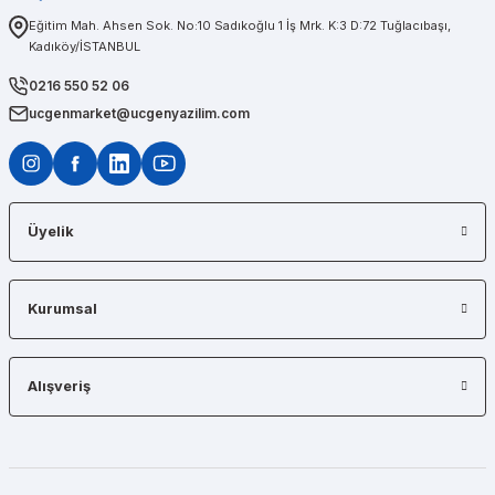
Eğitim Mah. Ahsen Sok. No:10 Sadıkoğlu 1 İş Mrk. K:3 D:72 Tuğlacıbaşı,
Kadıköy/İSTANBUL
Diğerlerinin fiyat teklifi bile gönderemedikleri kadar kısa bir sürede iş istasyon
0216 550 52 06
ucgenmarket@ucgenyazilim.com
Üyelik
Kurumsal
Alışveriş