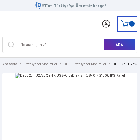
#Tüm Türkiye’ye Ücretsiz kargo!
ARA
Anasayfa
Profesyonel Monitörler
DELL Profesyonel Monitörler
DELL 27'' U2723