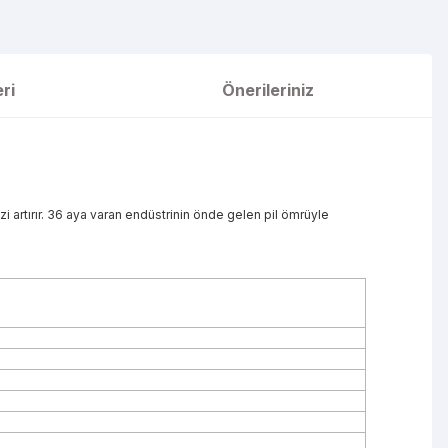
ri
Önerileriniz
i artırır. 36 aya varan endüstrinin önde gelen pil ömrüyle