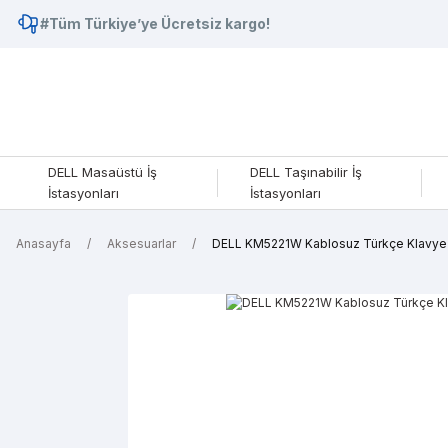
#Tüm Türkiye’ye Ücretsiz kargo!
DELL Masaüstü İş
DELL Taşınabilir İş
İstasyonları
İstasyonları
Anasayfa
Aksesuarlar
DELL KM5221W Kablosuz Türkçe Klavye