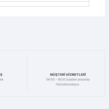
mıza iletebilirsiniz.
İŞ
MÜŞTERİ HİZMETLERİ
ile
09:00 - 18:00 Saatleri arasında
Hizmetinizdeyiz.