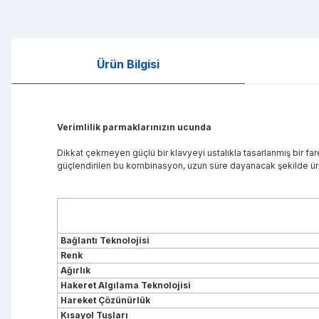
Ürün Bilgisi
Verimlilik parmaklarınızın ucunda
Dikkat çekmeyen güçlü bir klavyeyi ustalıkla tasarlanmış bir far
güçlendirilen bu kombinasyon, uzun süre dayanacak şekilde üret
Bağlantı Teknolojisi
Renk
Ağırlık
Hakeret Algılama Teknolojisi
Hareket Çözünürlük
Kısayol Tuşları