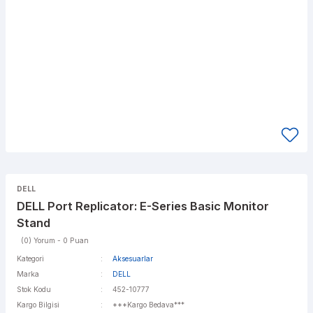
DELL
DELL Port Replicator: E-Series Basic Monitor
Stand
(0) Yorum - 0 Puan
Kategori
Aksesuarlar
Marka
DELL
Stok Kodu
452-10777
Kargo Bilgisi
***Kargo Bedava***