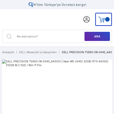
#Tüm Türkiye’ye Ücretsiz kargo!
ARA
Anasayfa
DELL Masaüstü İş İstasyonları
DELL PRECISION T5860 (W-2445_A4000)