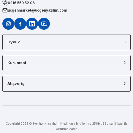
0216 550 52 06
ucgenmarket@ucgenyazilim.com
Üyelik
Kurumsal
Alışveriş
Copyright 2023 © Her hakkı saklıdır. Kredi kartı bilgileriniz 256bit SSL sertifikası ile
korunmaktadır.