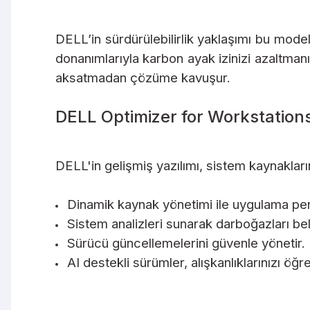
DELL’in sürdürülebilirlik yaklaşımı bu mod
donanımlarıyla karbon ayak izinizi azaltmanız
aksatmadan çözüme kavuşur.
DELL Optimizer for Workstations 
DELL'in gelişmiş yazılımı, sistem kaynakları
Dinamik kaynak yönetimi ile uygulama perfo
Sistem analizleri sunarak darboğazları bel
Sürücü güncellemelerini güvenle yönetir.
AI destekli sürümler, alışkanlıklarınızı öğ