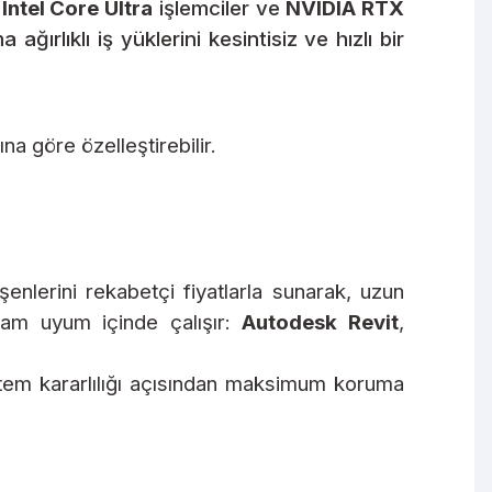
i
Intel Core Ultra
işlemciler ve
NVIDIA RTX
ırlıklı iş yüklerini kesintisiz ve hızlı bir
na göre özelleştirebilir.
nlerini rekabetçi fiyatlarla sunarak, uzun
 tam uyum içinde çalışır:
Autodesk Revit
,
stem kararlılığı açısından maksimum koruma