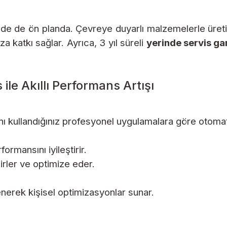
elde de ön planda. Çevreye duyarlı malzemelerle üret
a katkı sağlar. Ayrıca, 3 yıl süreli
yerinde servis ga
ile Akıllı Performans Artışı
nı kullandığınız profesyonel uygulamalara göre otomati
rmansını iyileştirir.
irler ve optimize eder.
renerek kişisel optimizasyonlar sunar.