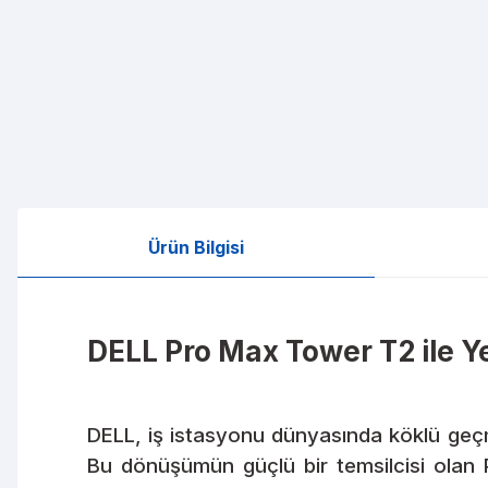
Ürün Bilgisi
DELL Pro Max Tower T2 ile Ye
DELL, iş istasyonu dünyasında köklü ge
Bu dönüşümün güçlü bir temsilcisi ola