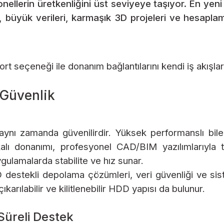
ellerin üretkenliğini üst seviyeye taşıyor. En yen
büyük verileri, karmaşık 3D projeleri ve hesaplama ağ
ort seçeneği ile donanım bağlantılarını kendi iş akışları
 Güvenlik
nı zamanda güvenilirdir. Yüksek performanslı bileşe
fikalı donanımı, profesyonel CAD/BIM yazılımlarıyla
gulamalarda stabilite ve hız sunar.
D destekli depolama çözümleri, veri güvenliği ve si
ıkarılabilir ve kilitlenebilir HDD yapısı da bulunur.
Süreli Destek