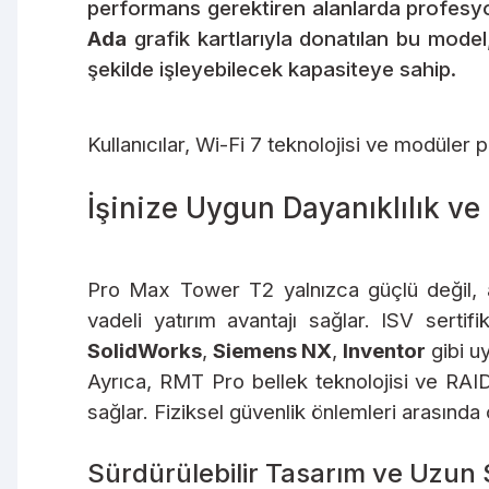
performans gerektiren alanlarda profesyon
Ada
grafik kartlarıyla donatılan bu model, 
şekilde işleyebilecek kapasiteye sahip.
Kullanıcılar, Wi-Fi 7 teknolojisi ve modüler p
İşinize Uygun Dayanıklılık ve
Pro Max Tower T2 yalnızca güçlü değil, ay
vadeli yatırım avantajı sağlar. ISV serti
SolidWorks
,
Siemens NX
,
Inventor
gibi uy
Ayrıca, RMT Pro bellek teknolojisi ve RAI
sağlar. Fiziksel güvenlik önlemleri arasında ç
Sürdürülebilir Tasarım ve Uzun 