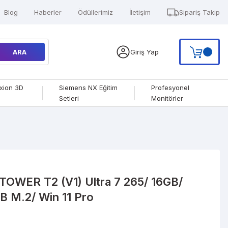
Blog
Haberler
Ödüllerimiz
İletişim
Sipariş Takip
ARA
Giriş Yap
xion 3D
Siemens NX Eğitim
Profesyonel
Setleri
Monitörler
OWER T2 (V1) Ultra 7 265/ 16GB/
 M.2/ Win 11 Pro