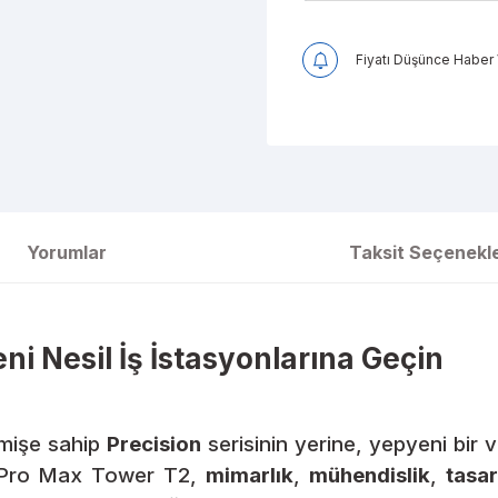
Fiyatı Düşünce Haber 
Yorumlar
Taksit Seçenekle
ni Nesil İş İstasyonlarına Geçin
çmişe sahip
Precision
serisinin yerine, yepyeni bir v
n Pro Max Tower T2,
mimarlık
,
mühendislik
,
tasa