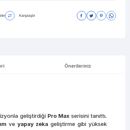
Ver
Karşılaştır
ri
Önerileriniz
izyonla geliştirdiği
Pro Max
serisini tanıttı.
rım
ve
yapay zeka
geliştirme gibi yüksek