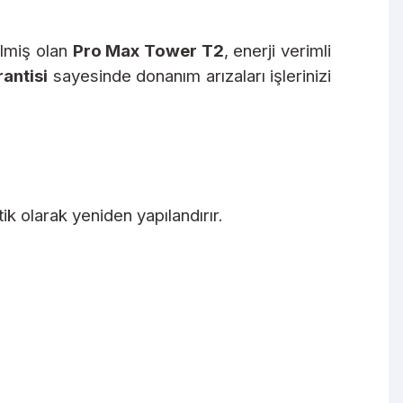
ilmiş olan
Pro Max Tower T2
, enerji verimli
rantisi
sayesinde donanım arızaları işlerinizi
k olarak yeniden yapılandırır.