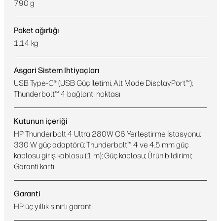
790 g
Paket ağırlığı
1,14 kg
Asgari Sistem Ihtiyaçları
USB Type-C® (USB Güç İletimi, Alt Mode DisplayPort™);
Thunderbolt™ 4 bağlantı noktası
Kutunun içeriği
HP Thunderbolt 4 Ultra 280W G6 Yerleştirme İstasyonu;
330 W güç adaptörü; Thunderbolt™ 4 ve 4,5 mm güç
kablosu giriş kablosu (1 m); Güç kablosu; Ürün bildirimi;
Garanti kartı
Garanti
HP üç yıllık sınırlı garanti