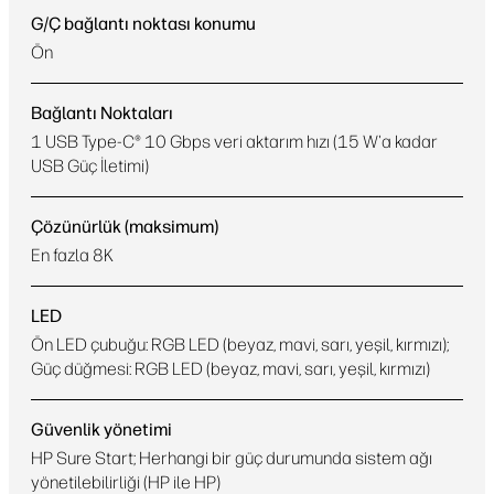
G/Ç bağlantı noktası konumu
Ön
Bağlantı Noktaları
1 USB Type-C® 10 Gbps veri aktarım hızı (15 W'a kadar
USB Güç İletimi)
Çözünürlük (maksimum)
En fazla 8K
LED
Ön LED çubuğu: RGB LED (beyaz, mavi, sarı, yeşil, kırmızı);
Güç düğmesi: RGB LED (beyaz, mavi, sarı, yeşil, kırmızı)
Güvenlik yönetimi
HP Sure Start; Herhangi bir güç durumunda sistem ağı
yönetilebilirliği (HP ile HP)