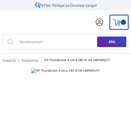
#Tüm Türkiye’ye Ücretsiz kargo!
ARA
Anasayfa
Aksesuarlar
HP Thunderbolt 4 Ultra 280 W G6 (AW5M5UT)