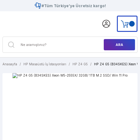
#Tüm Türkiye’ye Ücretsiz kargo!
ARA
Anasayfa
HP Masaüstü İş İstasyonları
HP Z4 G5
HP Z4 G5 (B34SKES) Xeon W5