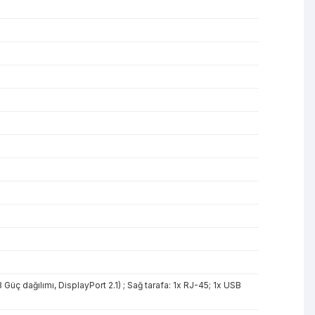
ç dağılımı, DisplayPort 2.1) ; Sağ tarafa: 1x RJ-45; 1x USB