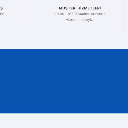
İŞ
MÜŞTERİ HİZMETLERİ
ile
09:00 - 18:00 Saatleri arasında
Hizmetinizdeyiz.