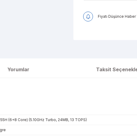
Fiyatı Düşünce Haber 
Yorumlar
Taksit Seçenekle
255H (6+8 Core) (5.10GHz Turbo, 24MB, 13 TOPS)
egre