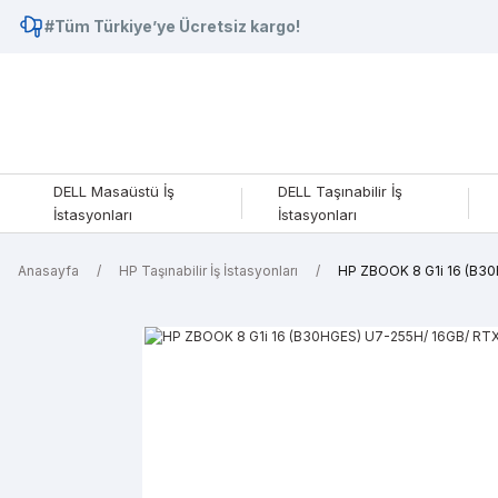
#Tüm Türkiye’ye Ücretsiz kargo!
DELL Masaüstü İş
DELL Taşınabilir İş
İstasyonları
İstasyonları
Anasayfa
HP Taşınabilir İş İstasyonları
HP ZBOOK 8 G1i 16 (B30