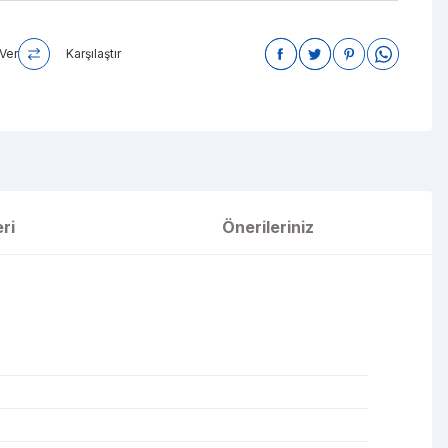
Ver
Karşılaştır
ri
Önerileriniz