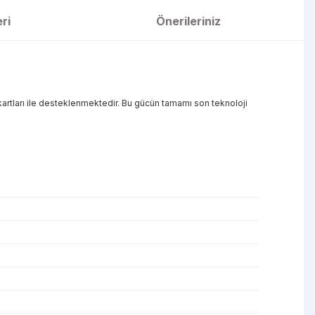
ri
Önerileriniz
 kartları ile desteklenmektedir. Bu gücün tamamı son teknoloji