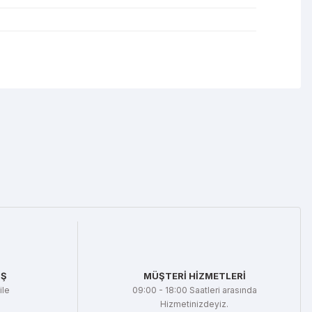
mıza iletebilirsiniz.
İŞ
MÜŞTERİ HİZMETLERİ
ile
09:00 - 18:00 Saatleri arasında
Hizmetinizdeyiz.