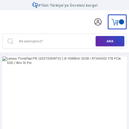
#Tüm Türkiye’ye Ücretsiz kargo!
ARA