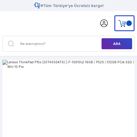
#Tüm Türkiye’ye Ücretsiz kargo!
ARA