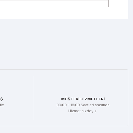
mıza iletebilirsiniz.
İŞ
MÜŞTERİ HİZMETLERİ
ile
09:00 - 18:00 Saatleri arasında
Hizmetinizdeyiz.