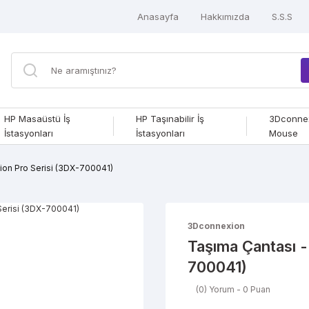
Anasayfa
Hakkımızda
S.S.S
HP Masaüstü İş
HP Taşınabilir İş
3Dconne
İstasyonları
İstasyonları
Mouse
ion Pro Serisi (3DX-700041)
3Dconnexion
Taşıma Çantası 
700041)
(0) Yorum - 0 Puan