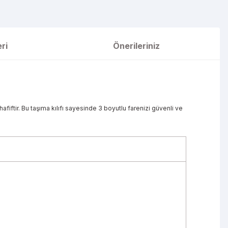
ri
Önerileriniz
iftir. Bu taşıma kılıfı sayesinde 3 boyutlu farenizi güvenli ve