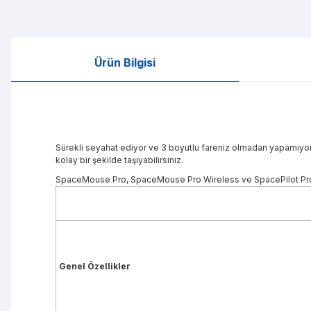
Ürün Bilgisi
Sürekli seyahat ediyor ve 3 boyutlu fareniz olmadan yapamıyorsa
kolay bir şekilde taşıyabilirsiniz.
SpaceMouse Pro, SpaceMouse Pro Wireless ve SpacePilot Pro 
Genel Özellikler