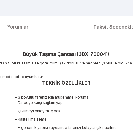
Yorumlar
Taksit Seçenekle
Büyük Taşıma Çantası (3DX-700041)
nız, bu kılıf tam size göre. Yumuşak dokusu ve neopren yapısı ile oldukça haf
modelleri ile uyumludur.
TEKNİK ÖZELLİKLER
- 3 boyutlu fareniz için mükemmel koruma
- Darbeye karşı sağlam yapı
- Çizilmeyi önleyen iç doku
- Kaliteli malzeme
- Ergonomik yapısı sayesinde farenizi kolayca çıkarabilme