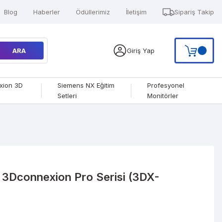
Blog
Haberler
Ödüllerimiz
İletişim
Sipariş Takip
ARA
Giriş Yap
xion 3D
Siemens NX Eğitim
Profesyonel
Setleri
Monitörler
- 3Dconnexion Pro Serisi (3DX-