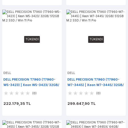
TÜKENDİ
TÜKENDİ
DELL
DELL
DELL PRECISION T7960 (T7960-
DELL PRECISION T7960 (T7960-
W5-3423) | Xeon W5-3423/ 32GB/
W7-3445) | Xeon W7-3445/ 32GB/
512GB M.2 SSD / Win 11 Pro
512GB M.2 SSD / Win 11 Pro
(0)
(0)
222.179,35 TL
299.647,90 TL