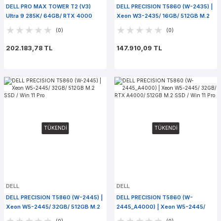
DELL PRO MAX TOWER T2 (V3)
DELL PRECISION T5860 (W-2435) |
Ultra 9 285K/ 64GB/ RTX 4000
Xeon W3-2435/ 16GB/ 512GB M.2
Ada/ 1TB M.2/ Win 11 Pro
SSD / Win 11 Pro
(0)
(0)
202.183,78 TL
147.910,09 TL
TÜKENDİ
TÜKENDİ
DELL
DELL
DELL PRECISION T5860 (W-2445) |
DELL PRECISION T5860 (W-
Xeon W5-2445/ 32GB/ 512GB M.2
2445_A4000) | Xeon W5-2445/
SSD / Win 11 Pro
32GB/ RTX A4000/ 512GB M.2 SSD
(0)
(0)