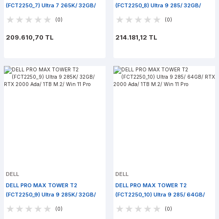
(FCT2250_7) Ultra 7 265K/ 32GB/
(FCT2250_8) Ultra 9 285/ 32GB/
RTX 2000 Ada/ 1TB M.2/ Win 11 Pro
RTX 2000 Ada/ 1TB M.2/ Win 11 Pro
(0)
(0)
209.610,70 TL
214.181,12 TL
DELL
DELL
DELL PRO MAX TOWER T2
DELL PRO MAX TOWER T2
(FCT2250_9) Ultra 9 285K/ 32GB/
(FCT2250_10) Ultra 9 285/ 64GB/
RTX 2000 Ada/ 1TB M.2/ Win 11 Pro
RTX 2000 Ada/ 1TB M.2/ Win 11 Pro
(0)
(0)