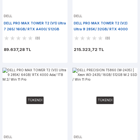
DELL
DELL
DELL PRO MAX TOWER T2 (V1) Ultra
DELL PRO MAX TOWER T2 (V2)
7 265/ 16GB/ RTX A400/ 512GB
Ultra 9 285K/ 32GB/ RTX 4000
M.2/ Win 11 Pro
Ada/ 1TB M.2/ Win 11 Pro
(0)
(0)
89.637,28 TL
215.323,72 TL
TÜKENDİ
TÜKENDİ
DELL
DELL