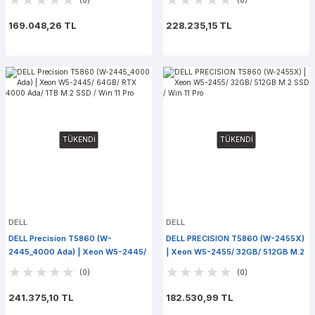
/ Win 11 Pro
169.048,26 TL
228.235,15 TL
TÜKENDİ
TÜKENDİ
DELL
DELL
DELL Precision T5860 (W-
DELL PRECISION T5860 (W-2455X)
2445_4000 Ada) | Xeon W5-2445/
| Xeon W5-2455/ 32GB/ 512GB M.2
64GB/ RTX 4000 Ada/ 1TB M.2
SSD / Win 11 Pro
(0)
(0)
SSD / Win 11 Pro
241.375,10 TL
182.530,99 TL