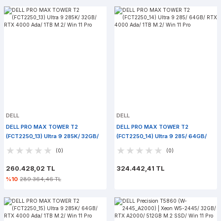
DELL
DELL
DELL PRO MAX TOWER T2
DELL PRO MAX TOWER T2
(FCT2250_13) Ultra 9 285K/ 32GB/
(FCT2250_14) Ultra 9 285/ 64GB/
RTX 4000 Ada/ 1TB M.2/ Win 11 Pro
RTX 4000 Ada/ 1TB M.2/ Win 11 Pro
(0)
(0)
260.428,02 TL
324.442,41 TL
%10
289.364,46 TL