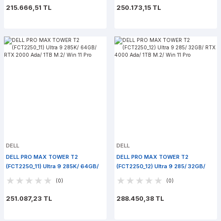
215.666,51 TL
250.173,15 TL
DELL
DELL
DELL PRO MAX TOWER T2
DELL PRO MAX TOWER T2
(FCT2250_11) Ultra 9 285K/ 64GB/
(FCT2250_12) Ultra 9 285/ 32GB/
RTX 2000 Ada/ 1TB M.2/ Win 11 Pro
RTX 4000 Ada/ 1TB M.2/ Win 11 Pro
(0)
(0)
251.087,23 TL
288.450,38 TL