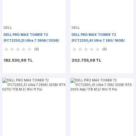
DELL
DELL
DELL PRO MAX TOWER T2
DELL PRO MAX TOWER T2
(FCT2250_3) Ultra 7 265K/ 32GB/
(FCT2250_4) Ultra 7 265/ 16GB/
A1000/ 1TB M.2/ Win 11 Pro
RTX 5070/ 1TB M.2/ Win 11 Pro
(0)
(0)
182.530,99 TL
202.755,08 TL