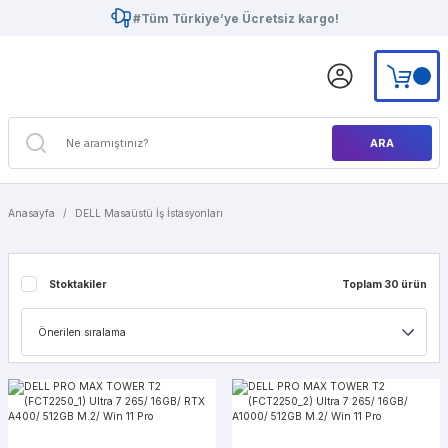
#Tüm Türkiye’ye Ücretsiz kargo!
ARA
Anasayfa
DELL Masaüstü İş İstasyonları
Stoktakiler
Toplam 30 ürün