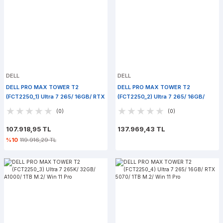
DELL
DELL
DELL PRO MAX TOWER T2
DELL PRO MAX TOWER T2
(FCT2250_1) Ultra 7 265/ 16GB/ RTX
(FCT2250_2) Ultra 7 265/ 16GB/
A400/ 512GB M.2/ Win 11 Pro
A1000/ 512GB M.2/ Win 11 Pro
(0)
(0)
107.918,95 TL
137.969,43 TL
%10
119.916,29 TL