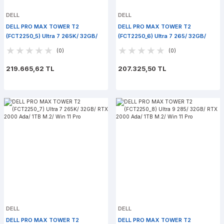
DELL
DELL
DELL PRO MAX TOWER T2
DELL PRO MAX TOWER T2
(FCT2250_5) Ultra 7 265K/ 32GB/
(FCT2250_6) Ultra 7 265/ 32GB/
RTX 5070/ 1TB M.2/ Win 11 Pro
RTX 2000 Ada/ 1TB M.2/ Win 11 Pro
(0)
(0)
219.665,62 TL
207.325,50 TL
DELL
DELL
DELL PRO MAX TOWER T2
DELL PRO MAX TOWER T2