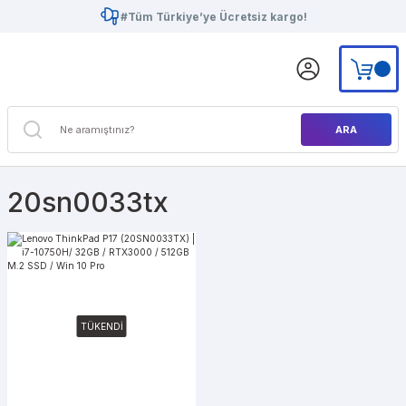
#Tüm Türkiye’ye Ücretsiz kargo!
ARA
20sn0033tx
TÜKENDİ