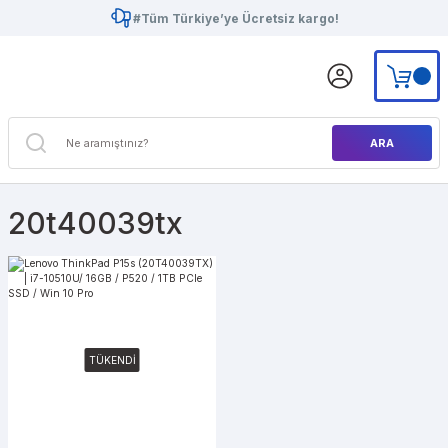
#Tüm Türkiye’ye Ücretsiz kargo!
ARA
20t40039tx
TÜKENDİ