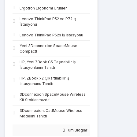
Ergotron Ergonomi Ürünleri
Lenovo ThinkPad P52 ve P72 İş
İstasyonu
Lenovo ThinkPad P52s İş İstasyonu
Yeni 3Dconnexion SpaceMouse
Compact!
HP, Yeni ZBook G5 Taşınabilir İş
İstasyonlarını Tanıttı
HP, ZBook x2 Çıkartılabilir İş
İstasyonunu Tanıttı
3Dconnexion SpaceMouse Wireless
Kit Stoklarımızda!
3Dconnexion, CadMouse Wireless
Modelini Tanıttı
Tüm Bloglar