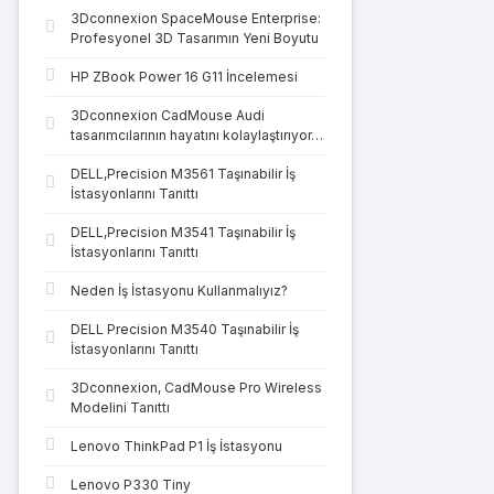
3Dconnexion SpaceMouse Enterprise:
Profesyonel 3D Tasarımın Yeni Boyutu
HP ZBook Power 16 G11 İncelemesi
3Dconnexion CadMouse Audi
tasarımcılarının hayatını kolaylaştırıyor…
DELL,Precision M3561 Taşınabilir İş
İstasyonlarını Tanıttı
DELL,Precision M3541 Taşınabilir İş
İstasyonlarını Tanıttı
Neden İş İstasyonu Kullanmalıyız?
DELL Precision M3540 Taşınabilir İş
İstasyonlarını Tanıttı
3Dconnexion, CadMouse Pro Wireless
Modelini Tanıttı
Lenovo ThinkPad P1 İş İstasyonu
Lenovo P330 Tiny