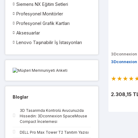
Siemens NX Eğitim Setleri
Profesyonel Monitörler
Profesyonel Grafik Kartları
Aksesuarlar
Lenovo Taşınabilir İş İstasyonları
3Dconnexion
3Dconnexion
2.308,15 T
Bloglar
3D Tasarımda Kontrolü Avucunuzda
Hissedin: 3Dconnexion SpaceMouse
Compact İncelemesi
DELL Pro Max Tower T2 Tanıtım Yazısı