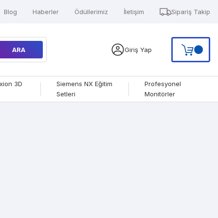
Blog
Haberler
Ödüllerimiz
İletişim
Sipariş Takip
ARA
Giriş Yap
xion 3D
Siemens NX Eğitim
Profesyonel
Setleri
Monitörler