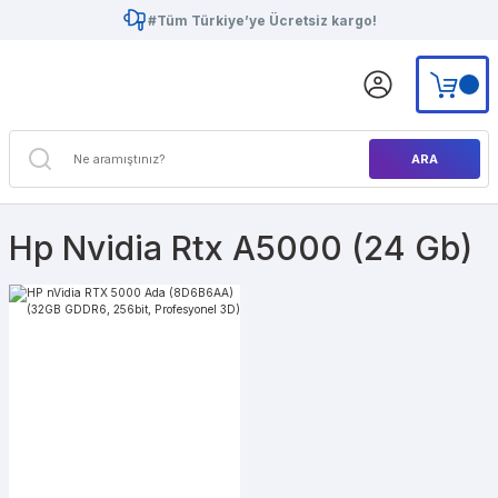
#Tüm Türkiye’ye Ücretsiz kargo!
ARA
Hp Nvidia Rtx A5000 (24 Gb)