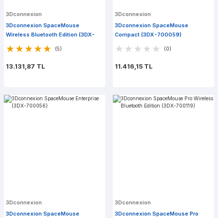
3Dconnexion
3Dconnexion
3Dconnexion SpaceMouse
3Dconnexion SpaceMouse
Wireless Bluetooth Edition (3DX-
Compact (3DX-700059)
700115)
(5)
(0)
13.131,87 TL
11.416,15 TL
3Dconnexion
3Dconnexion
3Dconnexion SpaceMouse
3Dconnexion SpaceMouse Pro