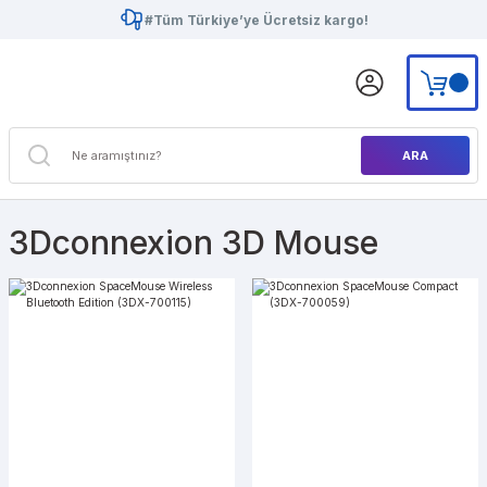
#Tüm Türkiye’ye Ücretsiz kargo!
ARA
3Dconnexion 3D Mouse