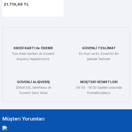
21.710,49 TL
KREDİ KARTI ile ÖDEME
GÜVENLİ TESLİMAT
Tüm Kredi Kartları ile Güvenli
En Hızlı ve En Güvenilir Bir
Alışveriş Yapabilirsiniz.
Şekilde Teslimat.
GÜVENLİ ALIŞVERİŞ
MÜŞTERİ HİZMETLERİ
256bit SSL Sertifikası ile
09:00 - 18:00 Saatleri arasında
Güvenli Satın Alma
Hizmetinizdeyiz.
Müşteri Yorumları