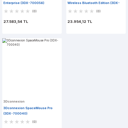
Enterprise (3DX-700056)
Wireless Bluetooth Edition (3DX-
700119)
(0)
(0)
27.583,54 TL
23.954,12 TL
3Dconnexion
3Dconnexion SpaceMouse Pro
(3DX-700040)
(0)