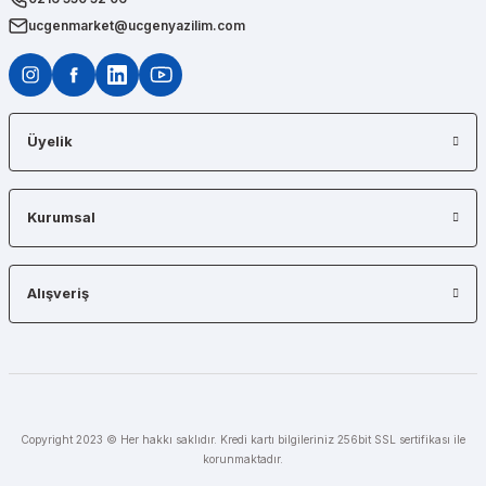
ucgenmarket@ucgenyazilim.com
Üyelik
Kurumsal
Alışveriş
Copyright 2023 © Her hakkı saklıdır. Kredi kartı bilgileriniz 256bit SSL sertifikası ile
korunmaktadır.