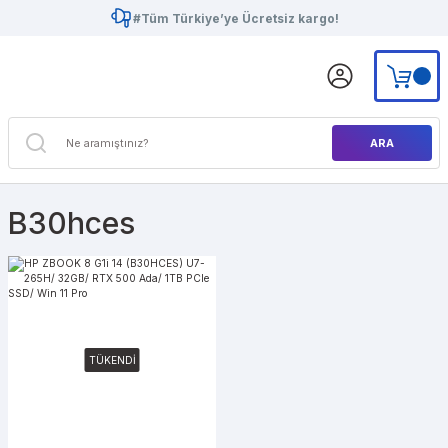
#Tüm Türkiye’ye Ücretsiz kargo!
ARA
B30hces
TÜKENDİ