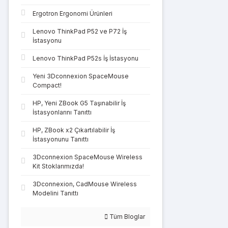
Ergotron Ergonomi Ürünleri
Lenovo ThinkPad P52 ve P72 İş
İstasyonu
Lenovo ThinkPad P52s İş İstasyonu
Yeni 3Dconnexion SpaceMouse
Compact!
HP, Yeni ZBook G5 Taşınabilir İş
İstasyonlarını Tanıttı
HP, ZBook x2 Çıkartılabilir İş
İstasyonunu Tanıttı
3Dconnexion SpaceMouse Wireless
Kit Stoklarımızda!
3Dconnexion, CadMouse Wireless
Modelini Tanıttı
Tüm Bloglar