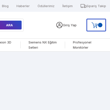
Blog
Haberler
Ödüllerimiz
İletişim
Sipariş Takip
ARA
Giriş Yap
xion 3D
Siemens NX Eğitim
Profesyonel
Setleri
Monitörler