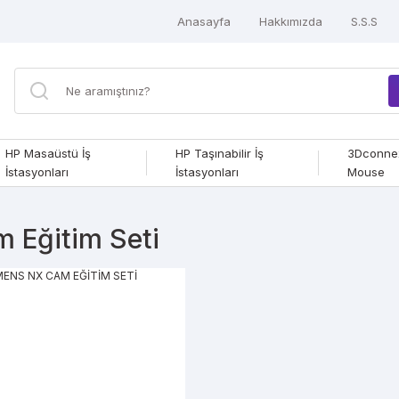
Anasayfa
Hakkımızda
S.S.S
HP Masaüstü İş
HP Taşınabilir İş
3Dconne
İstasyonları
İstasyonları
Mouse
 Eğitim Seti