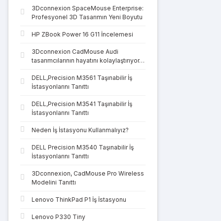
3Dconnexion SpaceMouse Enterprise:
Profesyonel 3D Tasarımın Yeni Boyutu
HP ZBook Power 16 G11 İncelemesi
3Dconnexion CadMouse Audi
tasarımcılarının hayatını kolaylaştırıyor…
DELL,Precision M3561 Taşınabilir İş
İstasyonlarını Tanıttı
DELL,Precision M3541 Taşınabilir İş
İstasyonlarını Tanıttı
Neden İş İstasyonu Kullanmalıyız?
DELL Precision M3540 Taşınabilir İş
İstasyonlarını Tanıttı
3Dconnexion, CadMouse Pro Wireless
Modelini Tanıttı
Lenovo ThinkPad P1 İş İstasyonu
Lenovo P330 Tiny