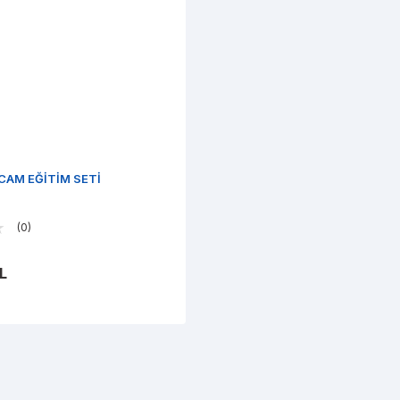
CAM EĞİTİM SETİ
(0)
L