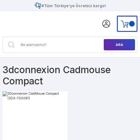
#Tüm Türkiye’ye Ücretsiz kargo!
ARA
3dconnexion Cadmouse
Compact