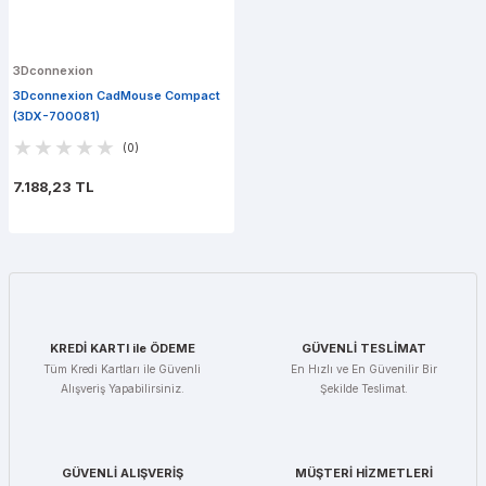
3Dconnexion
3Dconnexion CadMouse Compact
(3DX-700081)
(0)
7.188,23 TL
KREDİ KARTI ile ÖDEME
GÜVENLİ TESLİMAT
Tüm Kredi Kartları ile Güvenli
En Hızlı ve En Güvenilir Bir
Alışveriş Yapabilirsiniz.
Şekilde Teslimat.
GÜVENLİ ALIŞVERİŞ
MÜŞTERİ HİZMETLERİ