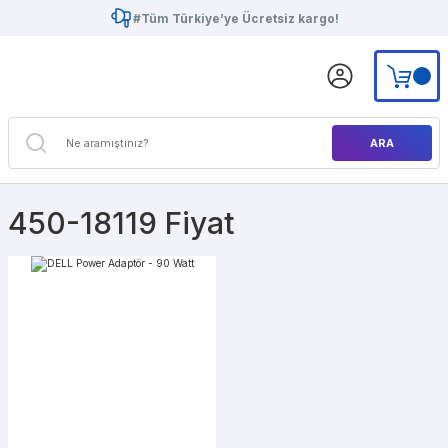
#Tüm Türkiye’ye Ücretsiz kargo!
ARA
450-18119 Fiyat