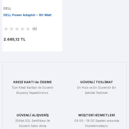
DELL
DELL Power Adaptör - 90 Watt
(0)
2.685,12 TL
KREDİ KARTI ile ÖDEME
GÜVENLİ TESLİMAT
Tüm Kredi Kartları ile Güvenli
En Hızlı ve En Güvenilir Bir
Alışveriş Yapabilirsiniz.
Şekilde Teslimat.
GÜVENLİ ALIŞVERİŞ
MÜŞTERİ HİZMETLERİ
256bit SSL Sertifikası ile
09:00 - 18:00 Saatleri arasında
Güvenli Satın Alma
Hizmetinizdeyiz.