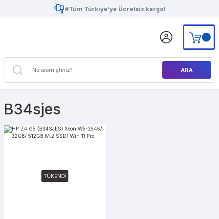
#Tüm Türkiye’ye Ücretsiz kargo!
ARA
B34sjes
TÜKENDİ