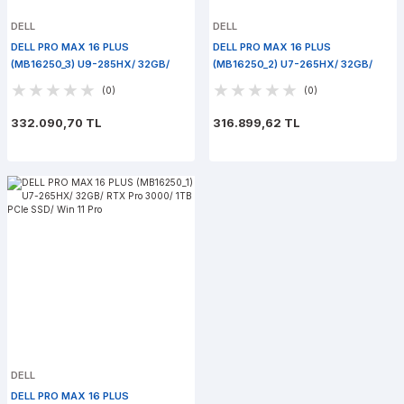
DELL
DELL
DELL PRO MAX 16 PLUS
DELL PRO MAX 16 PLUS
(MB16250_3) U9-285HX/ 32GB/
(MB16250_2) U7-265HX/ 32GB/
RTX Pro 4000/ 1TB PCIe SSD/ Win
RTX Pro 4000/ 1TB PCIe SSD/ Win
(0)
(0)
11 Pro
11 Pro
332.090,70 TL
316.899,62 TL
DELL
DELL PRO MAX 16 PLUS