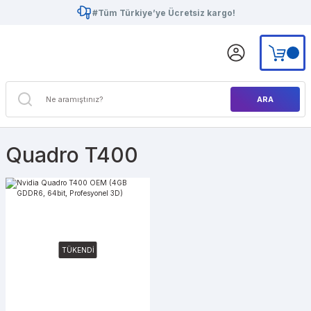
#Tüm Türkiye’ye Ücretsiz kargo!
ARA
Quadro T400
TÜKENDİ