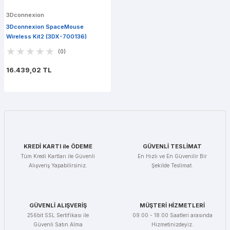
3Dconnexion
3Dconnexion SpaceMouse
Wireless Kit2 (3DX-700136)
(0)
16.439,02 TL
KREDİ KARTI ile ÖDEME
GÜVENLİ TESLİMAT
Tüm Kredi Kartları ile Güvenli
En Hızlı ve En Güvenilir Bir
Alışveriş Yapabilirsiniz.
Şekilde Teslimat.
GÜVENLİ ALIŞVERİŞ
MÜŞTERİ HİZMETLERİ
256bit SSL Sertifikası ile
09:00 - 18:00 Saatleri arasında
Güvenli Satın Alma
Hizmetinizdeyiz.