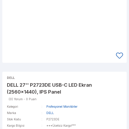
DELL
DELL 27'' P2723DE USB-C LED Ekran
(2560x1440), IPS Panel
(0) Yorum - 0 Puan
Kategori
Profesyonel Monitörler
Marka
DELL
Stok Kodu
P2723DE
Kargo Bilgisi
***Ücetsiz Kargo***