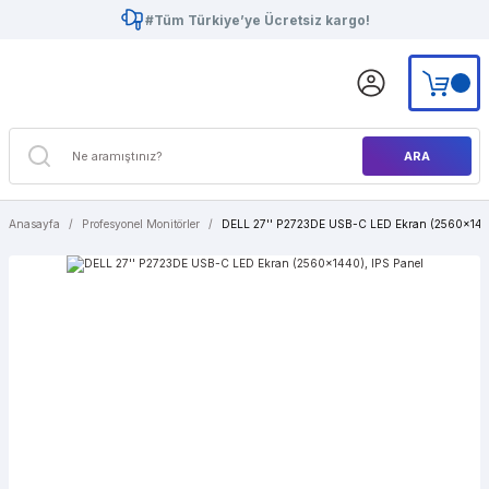
#Tüm Türkiye’ye Ücretsiz kargo!
ARA
Anasayfa
Profesyonel Monitörler
DELL 27'' P2723DE USB-C LED Ekran (2560x1440